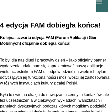
4 edycja FAM dobiegła końca!
Kolejna, czwarta edycja FAM (Forum Aplikacji i Gier
Mobilnych) oficjalnie dobiegła końca!
To był dla nas długi i pracowity dzień – jako oficjalny partner
wydarzenia udało nam się zaprezentować naszą aplikację
wielu uczestnikom FAM-u i odpowiedzieć na wiele ich pytań
dotyczących jej funkcjonalności i możliwości jej zastosowania
w różnych instytucjach kultury z całej Polski.
Była to świetna okazja do nawiązania cennych kontaktów, ale
też uczestniczenia w ciekawych wykładach, warsztatach i
panelach dyskusyjnych podczas których mogliśmy podzielić
się naszą wiedzą i doświadczeniem z innymi praktykami i