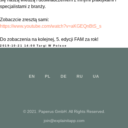
specjalistami z branży.
Zobaczcie zresztą sami:
https://www.youtube.com/watch?v=aKGEQnBtS_s
Do zobaczenia na kolejnej, 5. edycji FAM za rok!
2019-10-21 14:00
Targi
W Polsce
EN
PL
DE
RU
UA
© 2021. Paperus GmbH. All Rights Reserved.
join@explainitapp.com